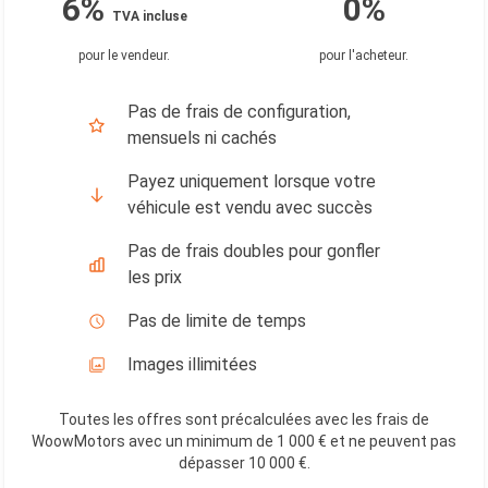
6%
0%
TVA incluse
pour le vendeur
.
pour l'acheteur
.
Pas de frais de configuration,
mensuels ni cachés
Payez uniquement lorsque votre
véhicule est vendu avec succès
Pas de frais doubles pour gonfler
les prix
Pas de limite de temps
Images illimitées
Toutes les offres sont précalculées avec les frais de
WoowMotors avec un minimum de 1 000 € et ne peuvent pas
dépasser 10 000 €
.