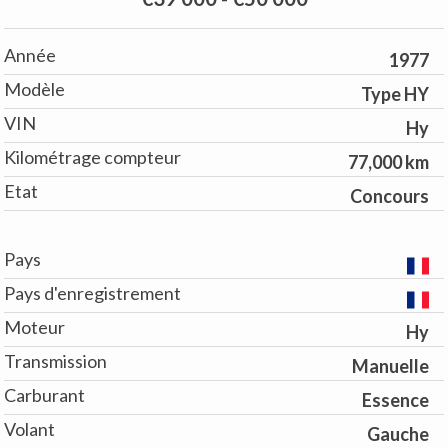
Année
1977
Modèle
Type HY
VIN
Hy
Kilométrage compteur
77,000 km
Etat
Concours
Pays
Pays d'enregistrement
Moteur
Hy
Transmission
Manuelle
Carburant
Essence
Volant
Gauche