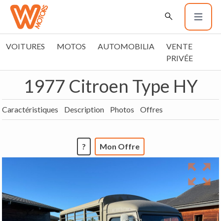
VOITURES
MOTOS
AUTOMOBILIA
VENTE
PRIVÉE
1977 Citroen Type HY
Caractéristiques
Description
Photos
Offres
?
Mon Offre