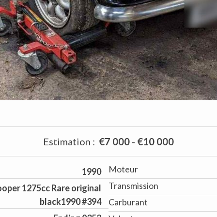
Estimation
:
€7 000
-
€10 000
Moteur
1990
Transmission
ooper 1275cc Rare original
black1990 #394
Carburant