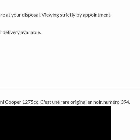
are at your disposal. Viewing strictly by appointment.
 delivery available.
ni Cooper 1275cc. C'est une rare original en noir, numéro 394.