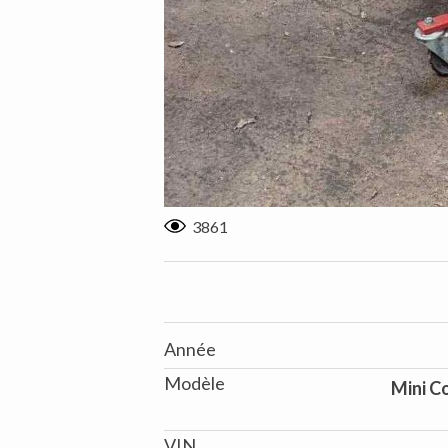
3861
Année
Modèle
Mini C
VIN