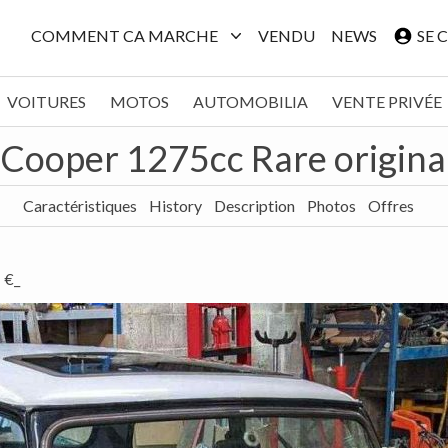
COMMENT CA MARCHE
VENDU
NEWS
SE 
VOITURES
MOTOS
AUTOMOBILIA
VENTE PRIVÉE
 Cooper 1275cc Rare origina
Caractéristiques
History
Description
Photos
Offres
€_