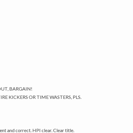
UT, BARGAIN!
IRE KICKERS OR TIME WASTERS, PLS.
 and correct. HPI clear. Clear title.