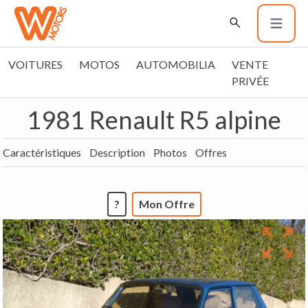
VOITURES
MOTOS
AUTOMOBILIA
VENTE
PRIVÉE
1981 Renault R5 alpine
Caractéristiques
Description
Photos
Offres
?
Mon Offre