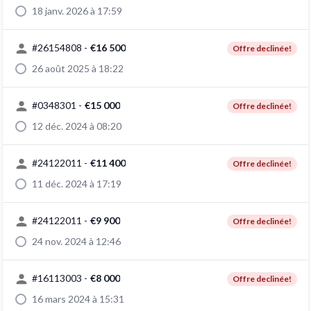
18 janv. 2026 à 17:59
#
26154808
-
€16 500
Offre declinée!
26 août 2025 à 18:22
#
0348301
-
€15 000
Offre declinée!
12 déc. 2024 à 08:20
#
24122011
-
€11 400
Offre declinée!
11 déc. 2024 à 17:19
#
24122011
-
€9 900
Offre declinée!
24 nov. 2024 à 12:46
#
16113003
-
€8 000
Offre declinée!
16 mars 2024 à 15:31