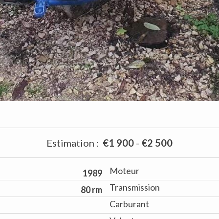
Estimation
:
€1 900
-
€2 500
Moteur
1989
Transmission
80 rm
Carburant