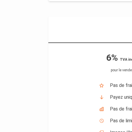
6%
TVA in
pour le vende
Pas de fra
Payez uni
Pas de fra
Pas de lim