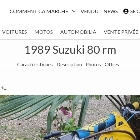
COMMENT CA MARCHE
VENDU
NEWS
SE 
VOITURES
MOTOS
AUTOMOBILIA
VENTE PRIVÉE
1989 Suzuki 80 rm
Caractéristiques
Description
Photos
Offres
€_