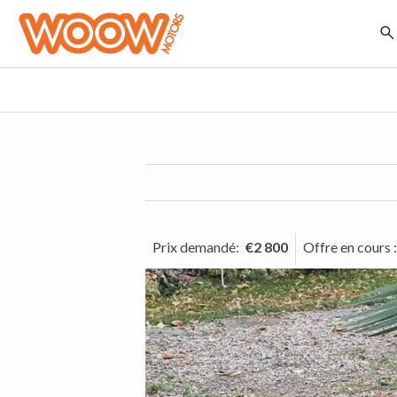
Prix demandé
:
€2 800
Offre en cours
: