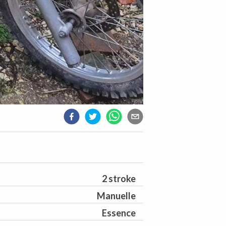
2 stroke
Manuelle
Essence