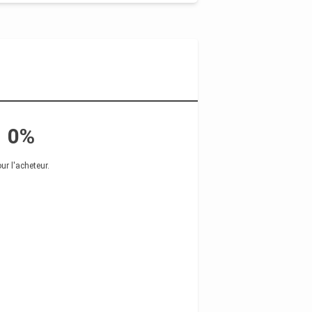
0%
ur l'acheteur
.