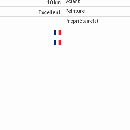
Volant
10 km
Peinture
Excellent
Propriétaire(s)