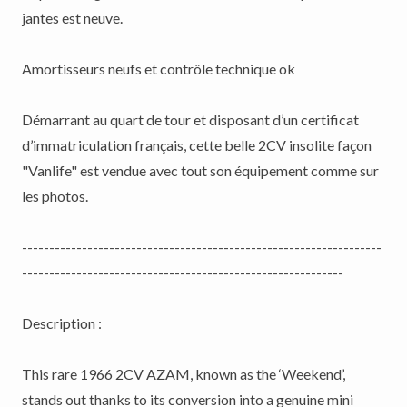
jantes est neuve.
Amortisseurs neufs et contrôle technique ok
Démarrant au quart de tour et disposant d’un certificat
d’immatriculation français, cette belle 2CV insolite façon
"Vanlife" est vendue avec tout son équipement comme sur
les photos.
------------------------------------------------------------------
-----------------------------------------------------------
Description :
This rare 1966 2CV AZAM, known as the ‘Weekend’,
stands out thanks to its conversion into a genuine mini