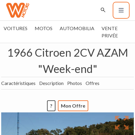
VOITURES
MOTOS
AUTOMOBILIA
VENTE
PRIVÉE
1966 Citroen 2CV AZAM
"Week-end"
Caractéristiques
Description
Photos
Offres
?
Mon Offre