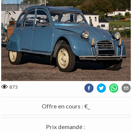
873
Offre en cours
:
€_
Prix demandé
: