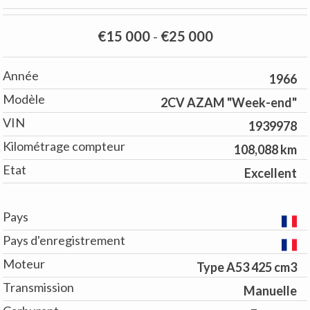
€15 000
-
€25 000
Année
1966
Modèle
2CV AZAM "Week-end"
VIN
1939978
Kilométrage compteur
108,088 km
Etat
Excellent
Pays
Pays d'enregistrement
Moteur
Type A53 425 cm3
Transmission
Manuelle