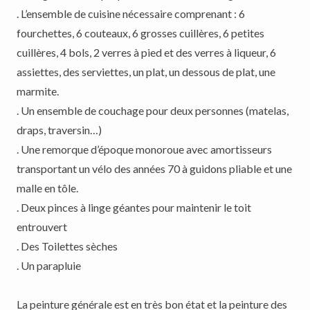
. L’ensemble de cuisine nécessaire comprenant : 6
fourchettes, 6 couteaux, 6 grosses cuillères, 6 petites
cuillères, 4 bols, 2 verres à pied et des verres à liqueur, 6
assiettes, des serviettes, un plat, un dessous de plat, une
marmite.
. Un ensemble de couchage pour deux personnes (matelas,
draps, traversin…)
. Une remorque d’époque monoroue avec amortisseurs
transportant un vélo des années 70 à guidons pliable et une
malle en tôle.
. Deux pinces à linge géantes pour maintenir le toit
entrouvert
. Des Toilettes sèches
. Un parapluie
La peinture générale est en très bon état et la peinture des